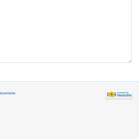
tissements