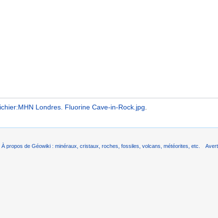
ichier:MHN Londres. Fluorine Cave-in-Rock.jpg
.
À propos de Géowiki : minéraux, cristaux, roches, fossiles, volcans, météorites, etc.
Aver