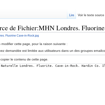
Lire
Voir le texte source
urce de Fichier:MHN Londres. Fluorine
es. Fluorine Cave-in-Rock.jpg
rechercher
modifier cette page, pour la raison suivante :
vez demandée est limitée aux utilisateurs dans un des groupes emailc
 copier le contenu de cette page.