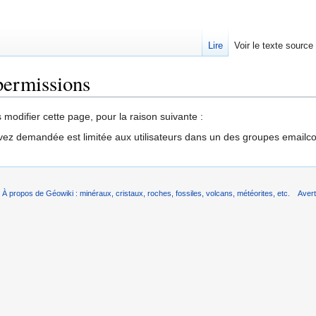
Lire
Voir le texte source
permissions
rechercher
modifier cette page, pour la raison suivante :
vez demandée est limitée aux utilisateurs dans un des groupes emailc
À propos de Géowiki : minéraux, cristaux, roches, fossiles, volcans, météorites, etc.
Aver