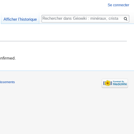
Se connecter
Rechercher
Afficher l’historique
onfirmed.
tissements