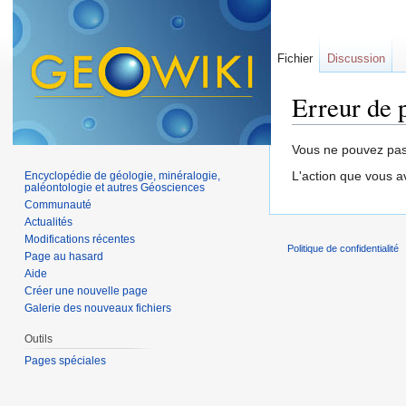
Fichier
Discussion
Erreur de 
Aller à :
navigation
,
Vous ne pouvez pas 
L'action que vous a
Encyclopédie de géologie, minéralogie,
paléontologie et autres Géosciences
Communauté
Actualités
Modifications récentes
Politique de confidentialité
Page au hasard
Aide
Créer une nouvelle page
Galerie des nouveaux fichiers
Outils
Pages spéciales