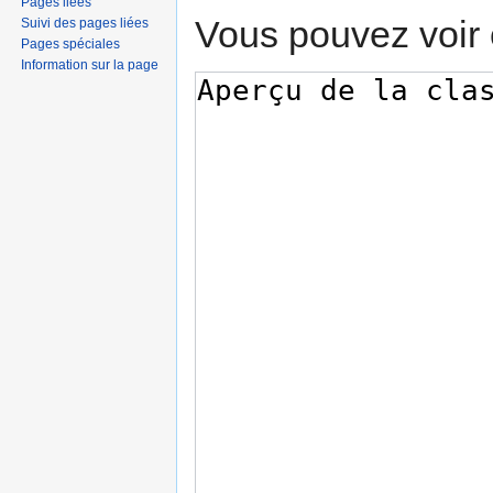
Pages liées
Vous pouvez voir 
Suivi des pages liées
Pages spéciales
Information sur la page