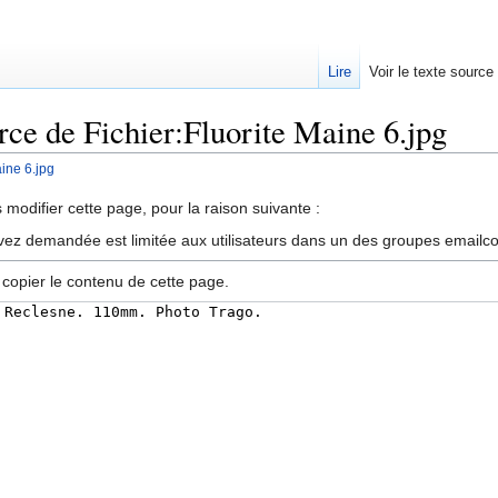
Lire
Voir le texte source
urce de Fichier:Fluorite Maine 6.jpg
aine 6.jpg
rechercher
modifier cette page, pour la raison suivante :
vez demandée est limitée aux utilisateurs dans un des groupes emailc
 copier le contenu de cette page.