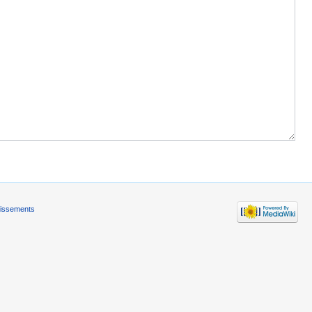
tissements