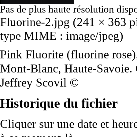
Pas de plus haute résolution disp
Fluorine-2.jpg
‎
(241 × 363 pix
type MIME :
image/jpeg
)
Pink Fluorite (fluorine rose
Mont-Blanc, Haute-Savoie. C
Jeffrey Scovil ©
Historique du fichier
Cliquer sur une date et heure 