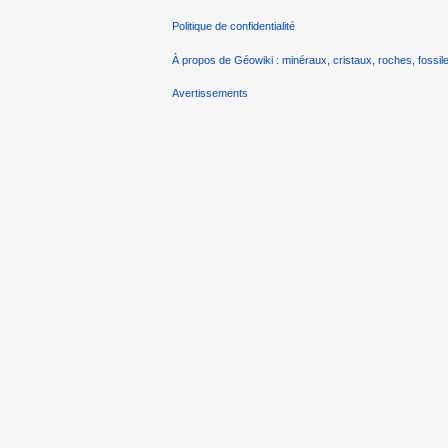
Politique de confidentialité
À propos de Géowiki : minéraux, cristaux, roches, fossile
Avertissements