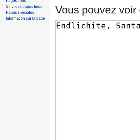
Pages liées
Vous pouvez voir 
Suivi des pages liées
Pages spéciales
Information sur la page