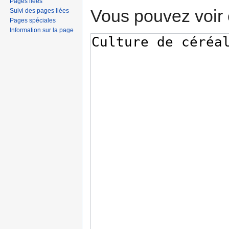
Pages liées
Vous pouvez voir 
Suivi des pages liées
Pages spéciales
Information sur la page