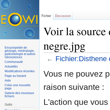
Fichier
Discussion
Voir la source
negre.jpg
Encyclopédie de
géologie, minéralogie,
paléontologie et autres
←
Fichier:Disthene 
Géosciences
Communauté
Aller à :
navigation
,
rechercher
Actualités
Vous ne pouvez pa
Modifications récentes
Page au hasard
Aide
raison suivante :
Créer une nouvelle
page
Galerie des nouveaux
fichiers
L'action que vous
Outils