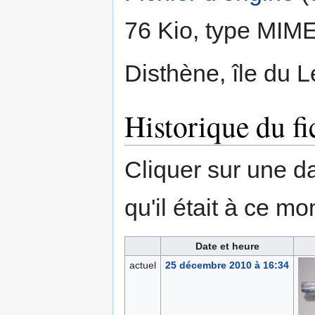
76 Kio, type MIM
Disthène, île du L
Historique du fi
Cliquer sur une dat
qu'il était à ce mo
Date et heure
actuel
25 décembre 2010 à 16:34