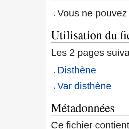
Vous ne pouvez p
Utilisation du fi
Les 2 pages suivant
Disthène
Var disthène
Métadonnées
Ce fichier contien