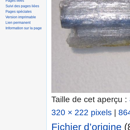
Pages liées
Suivi des pages liées
Pages spéciales
Version imprimable
Lien permanent
Information sur la page
Taille de cet aperçu :
320 × 222 pixels
|
864
Fichier d’origine
‎
(