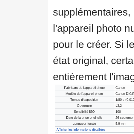
supplémentaires,
l'appareil photo n
pour le créer. Si l
état original, cert
entièrement l'ima
Fabricant de l'appareil photo
Canon
Modèle de l'appareil photo
Canon DIGIT
Temps d'exposition
1/80 s (0,01
Ouverture
f/3,2
Sensibilité ISO
100
Date de la prise originelle
26 septembr
Longueur focale
5,9 mm
Afficher les informations détaillées