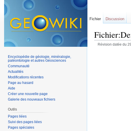
Fichier
Discussion
Fichier:De
Révision datée du 29
Encyclopédie de géologie, minéralogie,
paléontologie et autres Géosciences
Communauté
Actualités
Modifications récentes
Page au hasard
Aide
Créer une nouvelle page
Galerie des nouveaux fichiers
Outils
Pages liées
Suivi des pages liées
Pages spéciales