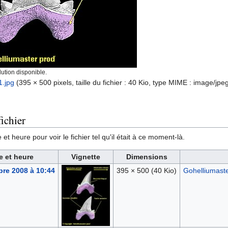
ution disponible.
1.jpg
‎
(395 × 500 pixels, taille du fichier : 40 Kio, type MIME :
image/jpe
ichier
et heure pour voir le fichier tel qu'il était à ce moment-là.
e et heure
Vignette
Dimensions
re 2008 à 10:44
395 × 500
(40 Kio)
Gohelliumast