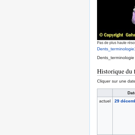
Pas de plus haute résol
Dents_terminologie
Dents_terminologie
Historique du f
Cliquer sur une date 
Dat
actuel
29 décemb