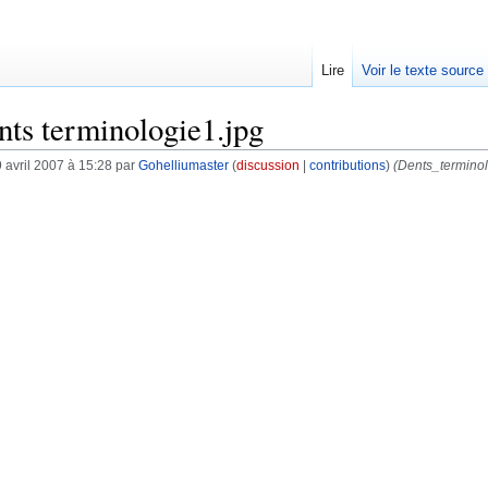
Lire
Voir le texte source
nts terminologie1.jpg
 avril 2007 à 15:28 par
Gohelliumaster
(
discussion
|
contributions
)
(Dents_terminol