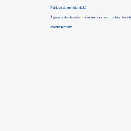
Politique de confidentialité
À propos de Géowiki : minéraux, cristaux, roches, fossile
Avertissements