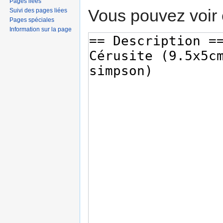
Pages liées
Vous pouvez voir 
Suivi des pages liées
Pages spéciales
Information sur la page