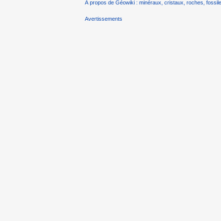
À propos de Géowiki : minéraux, cristaux, roches, fossile
Avertissements