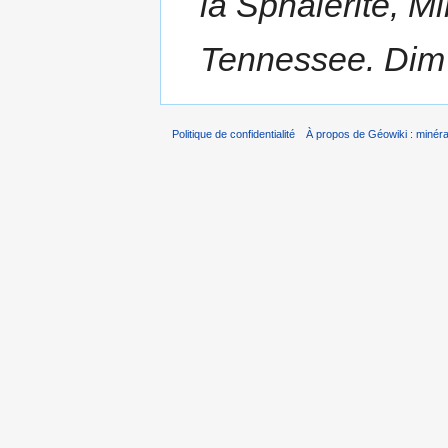
la Sphalérite, 
Tennessee. Dim 
Politique de confidentialité
À propos de Géowiki : minérau