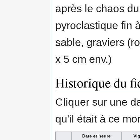
après le chaos du
pyroclastique fin 
sable, graviers (r
x 5 cm env.)
Historique du fi
Cliquer sur une dat
qu'il était à ce mo
Date et heure
Vig