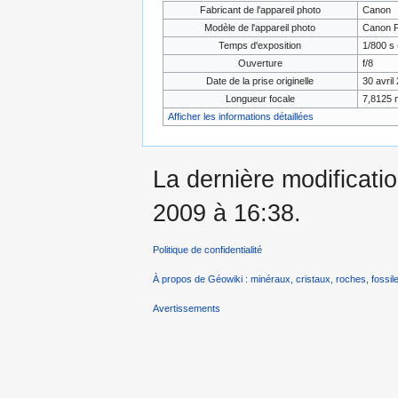
Fabricant de l'appareil photo
Canon
Modèle de l'appareil photo
Canon P
Temps d'exposition
1/800 s 
Ouverture
f/8
Date de la prise originelle
30 avril
Longueur focale
7,8125
Afficher les informations détaillées
La dernière modificatio
2009 à 16:38.
Politique de confidentialité
À propos de Géowiki : minéraux, cristaux, roches, fossile
Avertissements