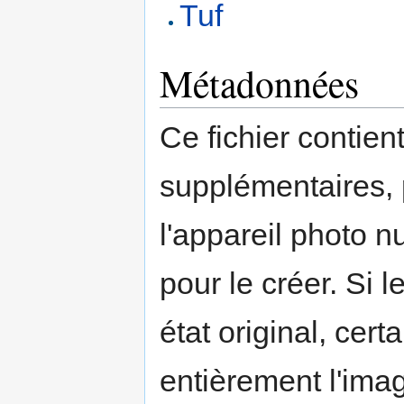
Tuf
Métadonnées
Ce fichier contien
supplémentaires,
l'appareil photo n
pour le créer. Si l
état original, cert
entièrement l'ima