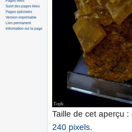
Pages liées
Suivi des pages liées
Pages spéciales
Version imprimable
Lien permanent
Information sur la page
Taille de cet aperçu :
240 pixels
.