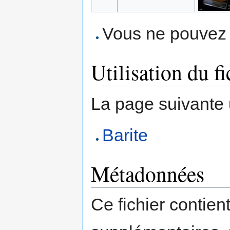
Vous ne pouvez p
Utilisation du fi
La page suivante ut
Barite
Métadonnées
Ce fichier contien