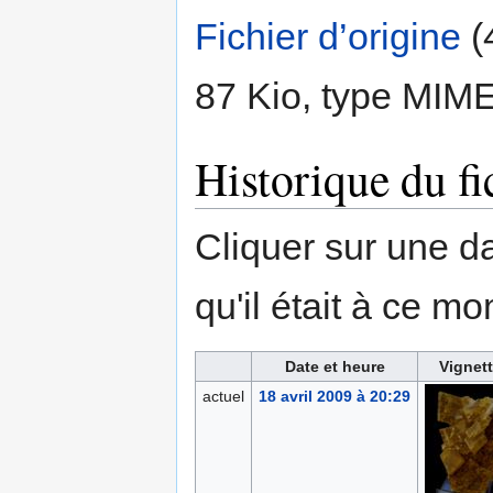
Fichier d’origine
‎
(
87 Kio, type MIM
Historique du fi
Cliquer sur une dat
qu'il était à ce mo
Date et heure
Vignet
actuel
18 avril 2009 à 20:29