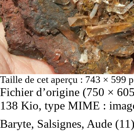
Taille de cet aperçu :
743 × 599 p
Fichier d’origine
‎
(750 × 605 
138 Kio, type MIME :
imag
Baryte, Salsignes, Aude (11)