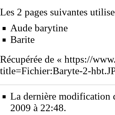
Les 2 pages suivantes utilisen
Aude barytine
Barite
Récupérée de «
https://www
title=Fichier:Baryte-2-hbt
La dernière modification d
2009 à 22:48.