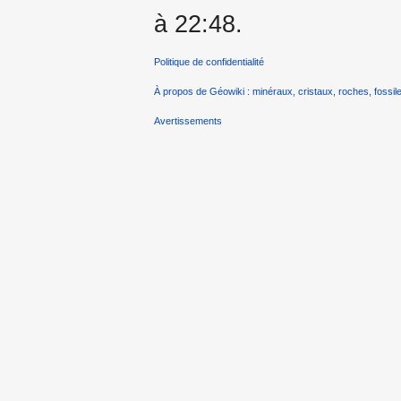
à 22:48.
Politique de confidentialité
À propos de Géowiki : minéraux, cristaux, roches, fossile
Avertissements