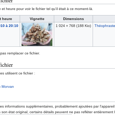
ichier
et heure pour voir le fichier tel qu'il était à ce moment-là.
t heure
Vignette
Dimensions
010 à 20:10
1 024 × 768
(188 Kio)
Théophrast
pas remplacer ce fichier.
fichier
 utilisent ce fichier :
u Morvan
des informations supplémentaires, probablement ajoutées par l'appareil p
 son état original, certains détails peuvent ne pas refléter entièrement 