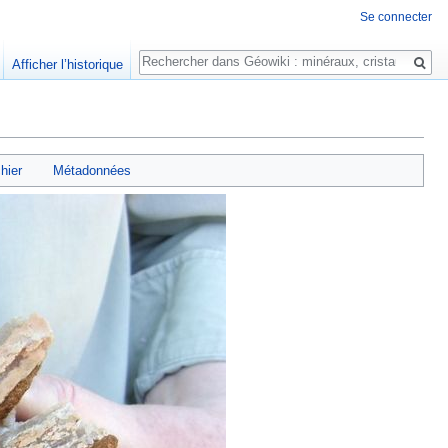
Se connecter
Rechercher
Afficher l’historique
chier
Métadonnées