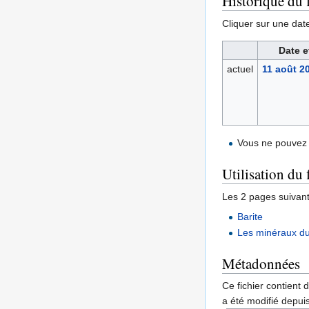
Historique du f
Cliquer sur une date 
Date e
actuel
11 août 2
Vous ne pouvez 
Utilisation du 
Les 2 pages suivantes
Barite
Les minéraux d
Métadonnées
Ce fichier contient 
a été modifié depuis