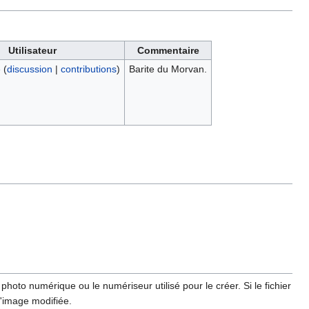
Utilisateur
Commentaire
e
(
discussion
|
contributions
)
Barite du Morvan.
hoto numérique ou le numériseur utilisé pour le créer. Si le fichier
l'image modifiée.