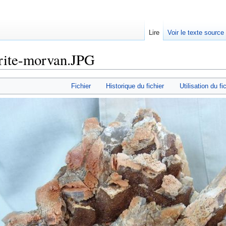
Lire
Voir le texte source
rite-morvan.JPG
rechercher
Fichier
Historique du fichier
Utilisation du fi