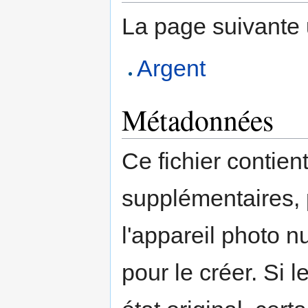
La page suivante ut
Argent
Métadonnées
Ce fichier contien
supplémentaires,
l'appareil photo n
pour le créer. Si l