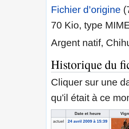
Fichier d’origine
‎
(
70 Kio, type MIM
Argent natif, Chi
Historique du fi
Cliquer sur une dat
qu'il était à ce mo
Date et heure
Vign
actuel
24 avril 2009 à 15:39