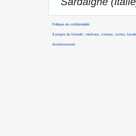
Sardaigne (Italie
Politique de confidentialité
À propos de Géowiki : minéraux, cristaux, roches, fossile
Avertissements