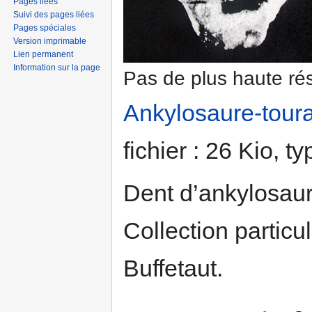
Pages liées
Suivi des pages liées
Pages spéciales
Version imprimable
Lien permanent
Information sur la page
Pas de plus haute rés
Ankylosaure-toura
fichier : 26 Kio, 
Dent d’ankylosau
Collection particu
Buffetaut.