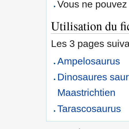
Vous ne pouvez p
Utilisation du fi
Les 3 pages suivant
Ampelosaurus
Dinosaures saur
Maastrichtien
Tarascosaurus