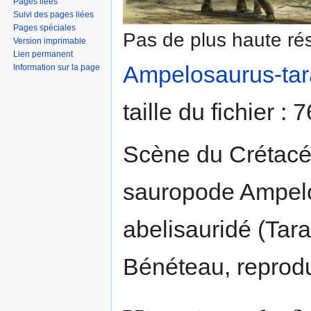
Pages liées
Suivi des pages liées
Pages spéciales
Pas de plus haute rés
Version imprimable
Lien permanent
Ampelosaurus-tar
Information sur la page
taille du fichier :
Scène du Crétacé 
sauropode Ampelo
abelisauridé (Tara
Bénéteau, reproduc