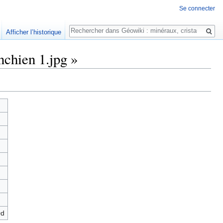
Se connecter
Rechercher
Afficher l’historique
nchien 1.jpg »
0d