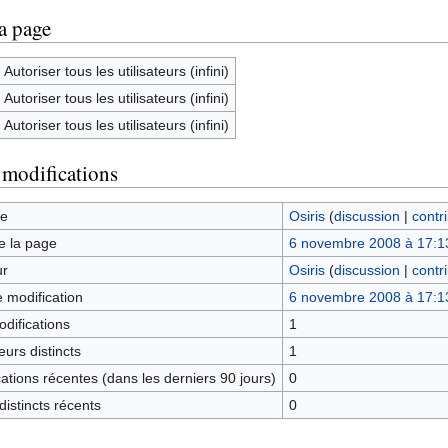
la page
Autoriser tous les utilisateurs (infini)
Autoriser tous les utilisateurs (infini)
Autoriser tous les utilisateurs (infini)
 modifications
ge
Osiris
(
discussion
|
contr
e la page
6 novembre 2008 à 17:1
ur
Osiris
(
discussion
|
contr
e modification
6 novembre 2008 à 17:1
difications
1
urs distincts
1
tions récentes (dans les derniers 90 jours)
0
istincts récents
0