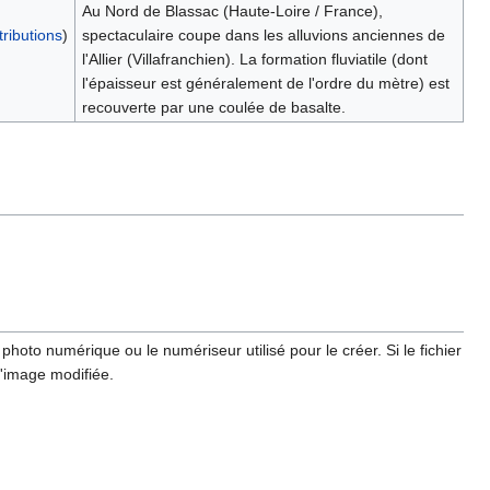
Au Nord de Blassac (Haute-Loire / France),
tributions
)
spectaculaire coupe dans les alluvions anciennes de
l'Allier (Villafranchien). La formation fluviatile (dont
l'épaisseur est généralement de l'ordre du mètre) est
recouverte par une coulée de basalte.
hoto numérique ou le numériseur utilisé pour le créer. Si le fichier
l'image modifiée.