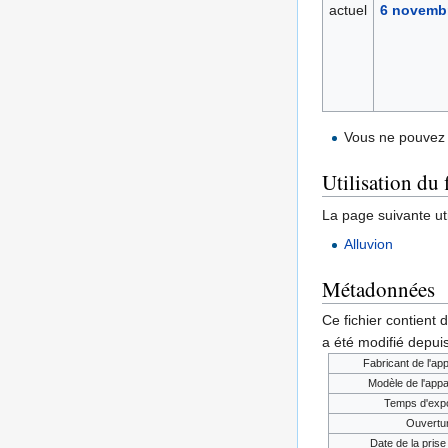
actuel
6 novembr
Vous ne pouvez 
Utilisation du 
La page suivante util
Alluvion
Métadonnées
Ce fichier contient 
a été modifié depuis
Fabricant de l'app
Modèle de l'appa
Temps d'expo
Ouvertu
Date de la prise 