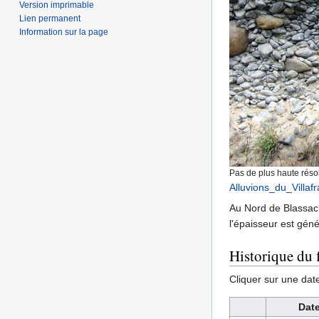
Version imprimable
Lien permanent
Information sur la page
Pas de plus haute résol
Alluvions_du_Villaf
Au Nord de Blassac (
l'épaisseur est gén
Historique du f
Cliquer sur une date 
Date