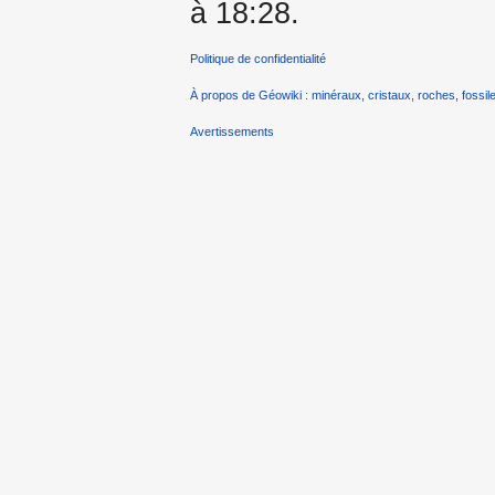
à 18:28.
Politique de confidentialité
À propos de Géowiki : minéraux, cristaux, roches, fossile
Avertissements