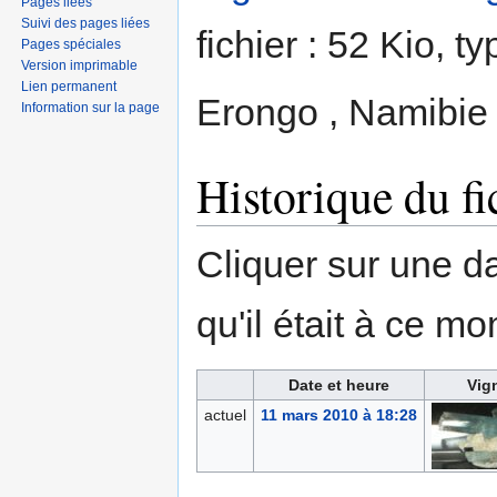
Pages liées
Suivi des pages liées
fichier : 52 Kio, 
Pages spéciales
Version imprimable
Lien permanent
Erongo , Namibie
Information sur la page
Historique du fi
Cliquer sur une dat
qu'il était à ce mo
Date et heure
Vig
actuel
11 mars 2010 à 18:28