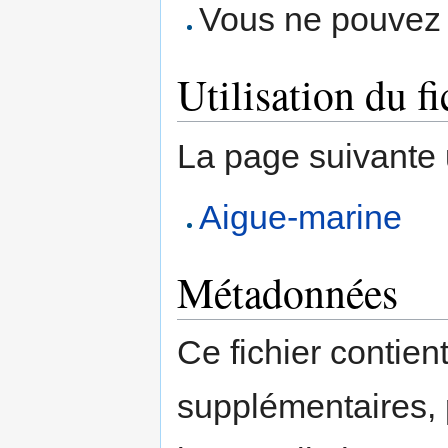
Vous ne pouvez p
Utilisation du fi
La page suivante ut
Aigue-marine
Métadonnées
Ce fichier contien
supplémentaires,