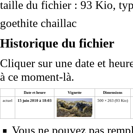
taille du fichier : 93 Kio, 
goethite chaillac
Historique du fichier
Cliquer sur une date et heure 
à ce moment-là.
Date et heure
Vignette
Dimensions
actuel
15 juin 2010 à 18:03
500 × 263
(93 Kio)
Vous ne pouvez pas rempla