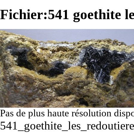
Fichier:541 goethite le
Pas de plus haute résolution disp
541_goethite_les_redoutiere