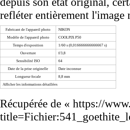
depuis son état original, cer
refléter entièrement l'image
Fabricant de l'appareil photo
NIKON
Modèle de l'appareil photo
COOLPIX P50
Temps d'exposition
1/60 s (0,016666666666667 s)
Ouverture
f/3,8
Sensibilité ISO
64
Date de la prise originelle
Date inconnue
Longueur focale
8,8 mm
Afficher les informations détaillées
Récupérée de «
https://www
title=Fichier:541_goethite_