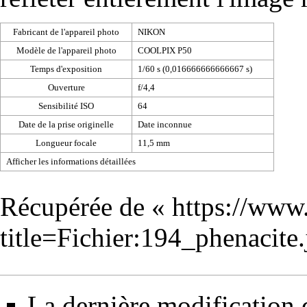
Fabricant de l'appareil photo
NIKON
Modèle de l'appareil photo
COOLPIX P50
Temps d'exposition
1/60 s (0,016666666666667 s)
Ouverture
f/4,4
Sensibilité ISO
64
Date de la prise originelle
Date inconnue
Longueur focale
11,5 mm
Afficher les informations détaillées
Récupérée de «
https://www
title=Fichier:194_phenacit
La dernière modification d