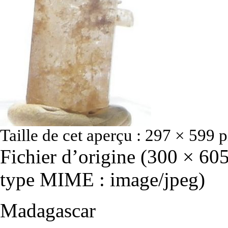
Taille de cet aperçu :
297 × 599 p
Fichier d’origine
‎
(300 × 605 
type MIME :
image/jpeg
)
Madagascar