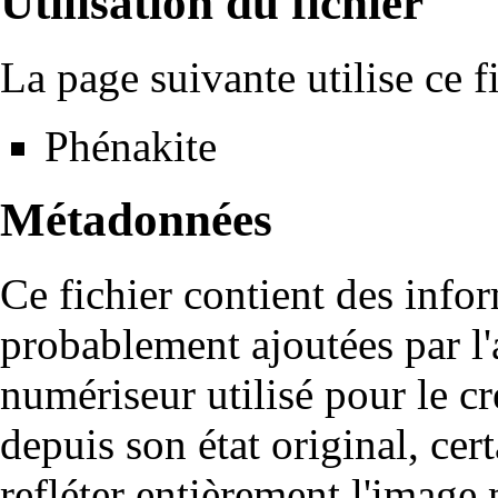
Utilisation du fichier
La page suivante utilise ce fi
Phénakite
Métadonnées
Ce fichier contient des info
probablement ajoutées par l
numériseur utilisé pour le cré
depuis son état original, cer
refléter entièrement l'image