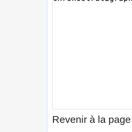
Revenir à la pag