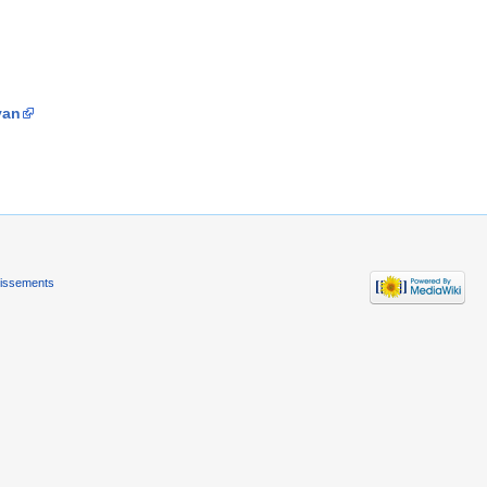
van
tissements