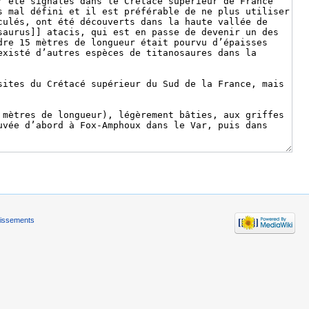
tissements