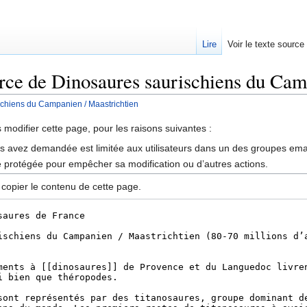
Lire
Voir le texte source
urce de Dinosaures saurischiens du Cam
chiens du Campanien / Maastrichtien
rechercher
modifier cette page, pour les raisons suivantes :
us avez demandée est limitée aux utilisateurs dans un des groupes ema
é protégée pour empêcher sa modification ou d’autres actions.
 copier le contenu de cette page.