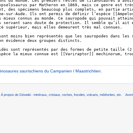
inosaures saurischiens du Campanien / Maastrichtien
.
À propos de Géowiki : minéraux, cristaux, roches, fossiles, volcans, météorites, etc.
Aver