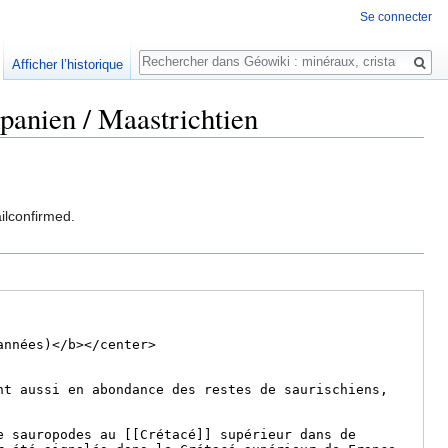
Se connecter
Rechercher
Afficher l’historique
panien / Maastrichtien
ilconfirmed.