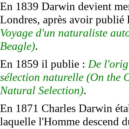
En 1839 Darwin devient mem
Londres, après avoir publié l
Voyage d'un naturaliste aut
Beagle)
.
En 1859 il publie :
De l'orig
sélection naturelle (On the 
Natural Selection)
.
En 1871 Charles Darwin établ
laquelle l'Homme descend d