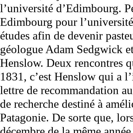
l’université d’Edimbourg. Pe
Edimbourg pour l’université
études afin de devenir pasteu
géologue Adam Sedgwick et l
Henslow. Deux rencontres qu
1831, c’est Henslow qui a l’
lettre de recommandation au
de recherche destiné à amélio
Patagonie. De sorte que, lor
décembre de la même année, 