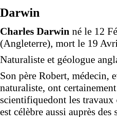
Darwin
Charles Darwin
né le 12 F
(Angleterre), mort le 19 Avr
Naturaliste et
géologue
angla
Son père Robert, médecin, e
naturaliste, ont certainemen
scientifiquedont les travaux 
est célèbre aussi auprès des