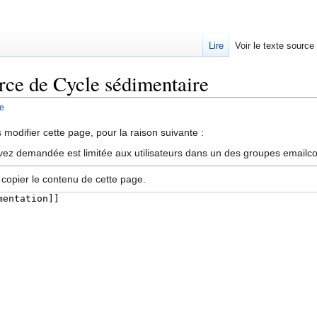
Lire
Voir le texte source
urce de Cycle sédimentaire
e
rechercher
modifier cette page, pour la raison suivante :
vez demandée est limitée aux utilisateurs dans un des groupes emailc
 copier le contenu de cette page.