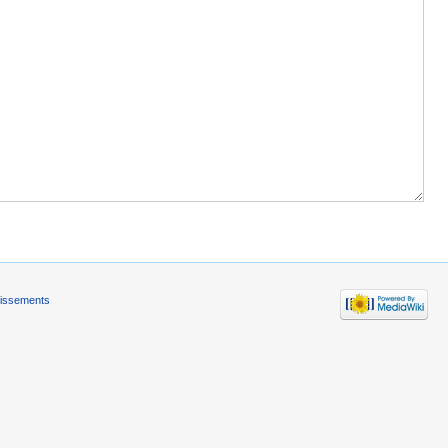
tissements