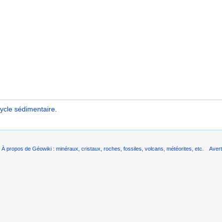
ycle sédimentaire
.
À propos de Géowiki : minéraux, cristaux, roches, fossiles, volcans, météorites, etc.
Aver