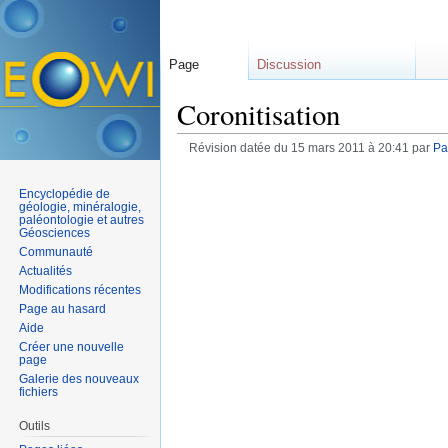
Page
Discussion
Coronitisation
Révision datée du 15 mars 2011 à 20:41 par
Pa
Encyclopédie de
géologie, minéralogie,
paléontologie et autres
Géosciences
Communauté
Actualités
Modifications récentes
Page au hasard
Aide
Créer une nouvelle
page
Galerie des nouveaux
fichiers
Outils