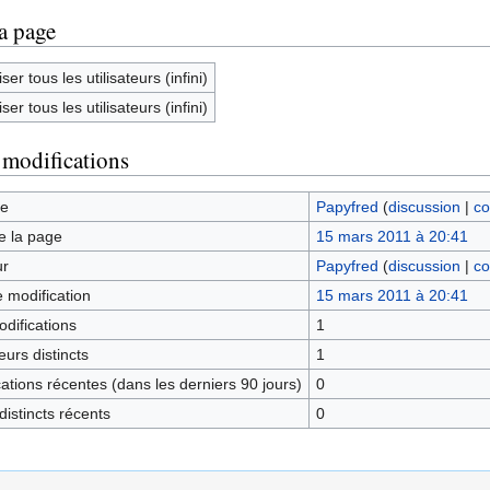
la page
ser tous les utilisateurs (infini)
ser tous les utilisateurs (infini)
 modifications
ge
Papyfred
(
discussion
|
co
e la page
15 mars 2011 à 20:41
ur
Papyfred
(
discussion
|
co
e modification
15 mars 2011 à 20:41
difications
1
urs distincts
1
tions récentes (dans les derniers 90 jours)
0
istincts récents
0