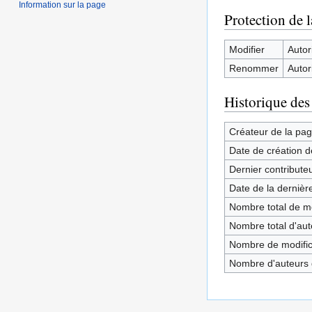
Information sur la page
Protection de 
Modifier
Autori
Renommer
Autori
Historique des
Créateur de la pa
Date de création d
Dernier contribute
Date de la dernièr
Nombre total de mo
Nombre total d'aute
Nombre de modifica
Nombre d'auteurs d