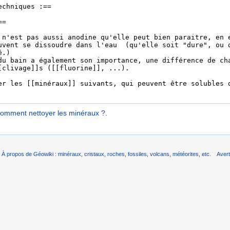
omment nettoyer les minéraux ?
.
À propos de Géowiki : minéraux, cristaux, roches, fossiles, volcans, météorites, etc.
Aver