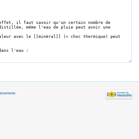
tissements