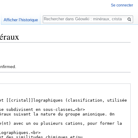
Se connecter
Rechercher
Afficher l’historique
néraux
onfirmed.