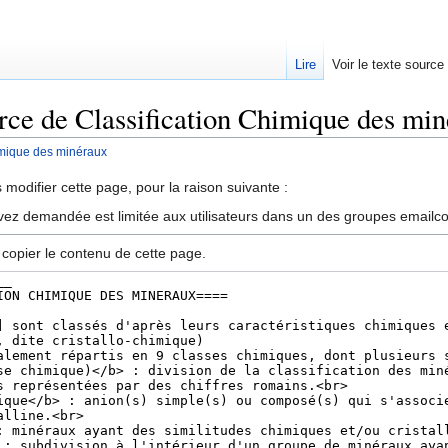
Lire
Voir le texte source
urce de Classification Chimique des mi
imique des minéraux
rechercher
modifier cette page, pour la raison suivante :
vez demandée est limitée aux utilisateurs dans un des groupes emailc
 copier le contenu de cette page.