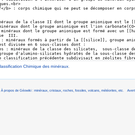
lassification Chimique des minéraux
.
À propos de Géowiki : minéraux, cristaux, roches, fossiles, volcans, météorites, etc.
Aver