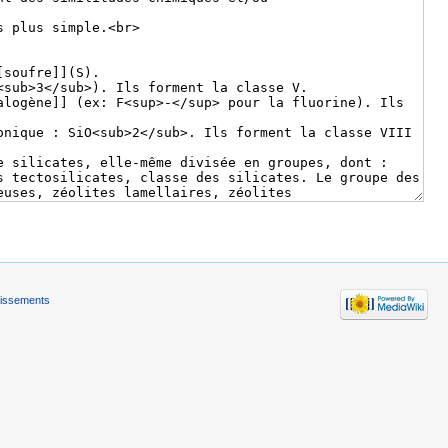
tissements