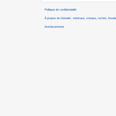
Politique de confidentialité
À propos de Géowiki : minéraux, cristaux, roches, fossile
Avertissements