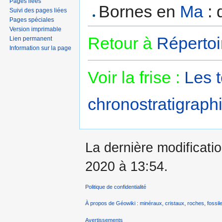
Pages liées
Bornes en
Ma
: 
Suivi des pages liées
Pages spéciales
Version imprimable
Retour à
Répertoi
Lien permanent
Information sur la page
Voir la frise :
Les 
chronostratigraphi
La dernière modificatio
2020 à 13:54.
Politique de confidentialité
À propos de Géowiki : minéraux, cristaux, roches, fossile
Avertissements