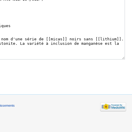
tissements