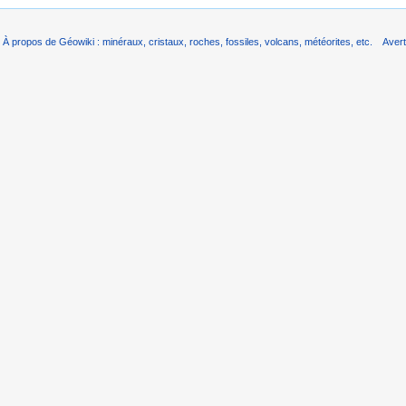
À propos de Géowiki : minéraux, cristaux, roches, fossiles, volcans, météorites, etc.
Aver