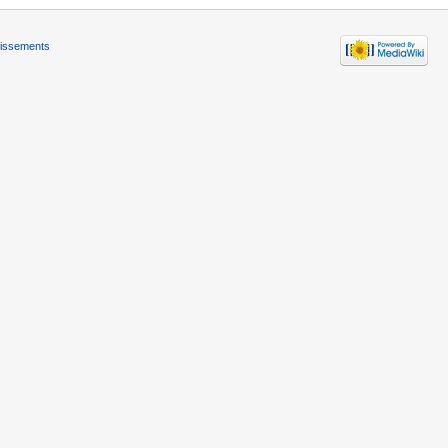
tissements