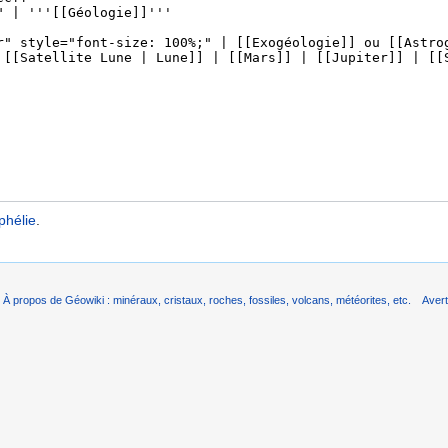
phélie
.
À propos de Géowiki : minéraux, cristaux, roches, fossiles, volcans, météorites, etc.
Aver