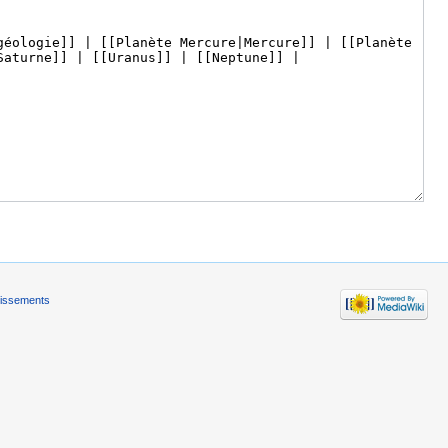
tissements