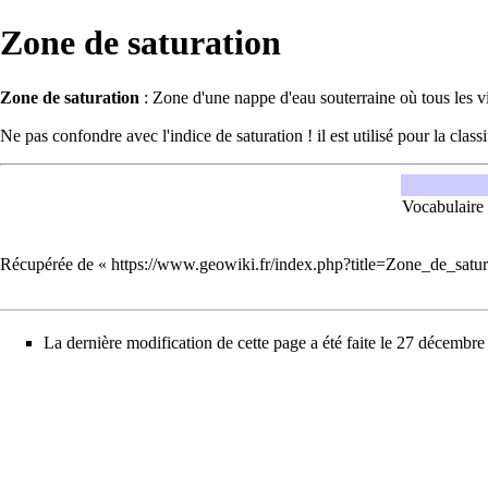
Zone de saturation
Zone de saturation
: Zone d'une
nappe
d'
eau
souterraine où tous les v
Ne pas confondre avec l'
indice
de saturation ! il est utilisé pour la class
Vocabulaire
Récupérée de «
https://www.geowiki.fr/index.php?title=Zone_de_sat
La dernière modification de cette page a été faite le 27 décembr