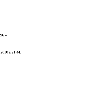
896
»
e 2010 à 21:44.