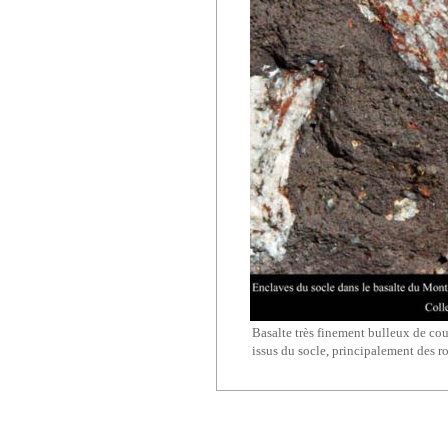
Basalte très finement bulleux de co
issus du socle, principalement des r