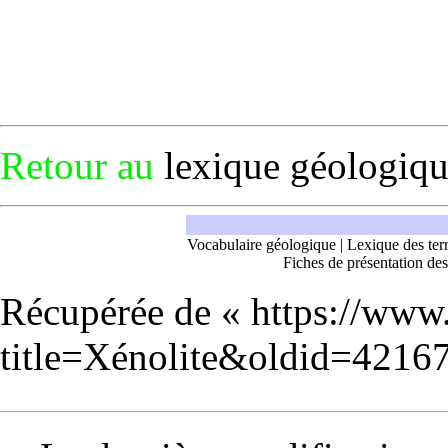
Retour au
lexique géologiq
Vocabulaire géologique
|
Lexique des ter
Fiches de présentation des
Récupérée de «
https://www
title=Xénolite&oldid=4216