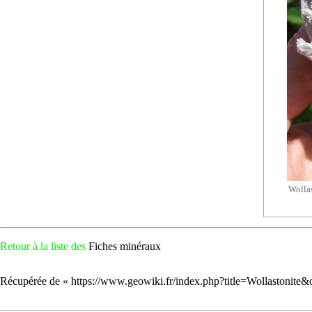
Wollas
Retour à la liste des
Fiches minéraux
Récupérée de «
https://www.geowiki.fr/index.php?title=Wollastonite