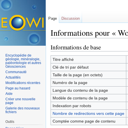
Page
Discussion
Informations pour « Wo
Aller à :
navigation
,
rechercher
Informations de base
Encyclopédie de
géologie, minéralogie,
Titre affiché
paléontologie et autres
Géosciences
Clé de tri par défaut
Communauté
Taille de la page (en octets)
Actualités
Numéro de la page
Modifications récentes
Page au hasard
Langue du contenu de la page
Aide
Modèle de contenu de la page
Créer une nouvelle
page
Indexation par robots
Galerie des nouveaux
fichiers
Nombre de redirections vers cette page
Comptée comme page de contenu
Outils