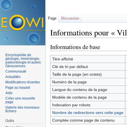
Page
Discussion
Informations pour « Vil
Aller à :
navigation
,
rechercher
Informations de base
Encyclopédie de
géologie, minéralogie,
Titre affiché
paléontologie et autres
Géosciences
Clé de tri par défaut
Communauté
Taille de la page (en octets)
Actualités
Numéro de la page
Modifications récentes
Page au hasard
Langue du contenu de la page
Aide
Modèle de contenu de la page
Créer une nouvelle
page
Indexation par robots
Galerie des nouveaux
fichiers
Nombre de redirections vers cette page
Comptée comme page de contenu
Outils